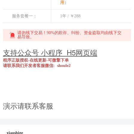
用
）
服务套餐一：
1年 / ￥288
请勿线下交易！90%的欺诈、纠纷、资金盗取均由线下交
易导致。
支持公众号 小程序 H5网页端
程序正版授权-在线更新-可微擎下单
请联系我们开发者客服微信: shoule2
演示请联系客服
xiaoshige