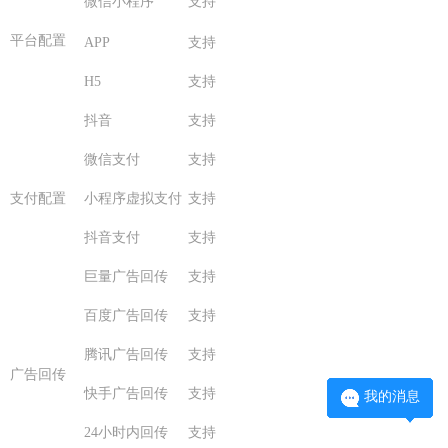
微信小程序
支持
平台配置
APP
支持
H5
支持
抖音
支持
微信支付
支持
支付配置
小程序虚拟支付
支持
抖音支付
支持
巨量广告回传
支持
百度广告回传
支持
腾讯广告回传
支持
广告回传
快手广告回传
支持
我的消息
24小时内回传
支持