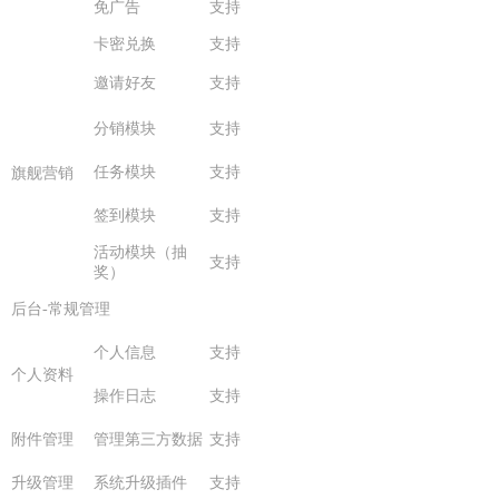
免广告
支持
卡密兑换
支持
邀请好友
支持
分销模块
支持
任务模块
支持
旗舰营销
签到模块
支持
活动模块（抽
支持
奖）
后台-常规管理
个人信息
支持
个人资料
操作日志
支持
附件管理
管理第三方数据
支持
升级管理
系统升级插件
支持