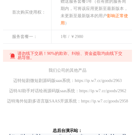
赠送服务套餐1年（在有效的服务周
期内，可将该应用更新至最新版本，
首次购买使用权：
未更新至最新版本的用户
影响正常使
用
）
服务套餐一：
1年 / ￥2980
请勿线下交易！90%的欺诈、纠纷、资金盗取均由线下交
易导致。
我们公司的其他产品
迈特短剧微短剧源码版saas系统：
https://ip.w7.cc/goods/2963
迈特AI助手对话绘画源码版saas系统：
https://ip.w7.cc/goods/2962
迈特海外短剧多语言版SAAS开源系统：
https://ip.w7.cc/goods/2958
总后台演示站：