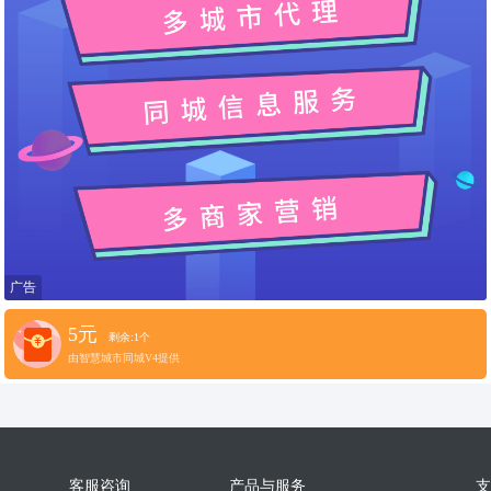
广告
5元
剩余:1个
由智慧城市同城V4提供
客服咨询
产品与服务