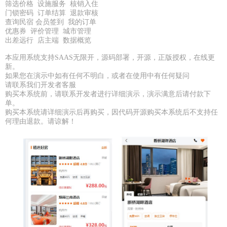
筛选价格 设施服务 核销入住
门锁密码 订单结算 退款审核
查询民宿 会员签到 我的订单
优惠券 评价管理 城市管理
出差远行 店主端 数据概览
本应用系统支持SAAS无限开，源码部署，开源，正版授权，在线更
新。
如果您在演示中如有任何不明白，或者在使用中有任何疑问
请联系我们开发者客服
购买本系统前，请联系开发者进行详细演示，演示满意后请付款下
单。
购买本系统请详细演示后再购买，因代码开源购买本系统后不支持任
何理由退款。请谅解！