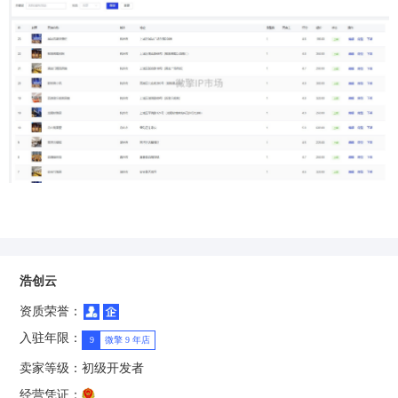
浩创云
资质荣誉：
入驻年限：
9
微擎 9 年店
卖家等级：
初级开发者
经营凭证：