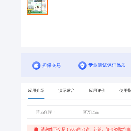
应用介绍
演示后台
应用评价
使用
商品保障：
官方正品
请勿线下交易！90%的欺诈、纠纷、资金盗取均