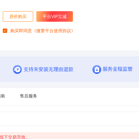
原价购买
平台VIP立减
购买即同意
《微擎平台使用协议》
指南
售后服务
由线下交易导致。