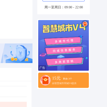
周一至周日：09:00 - 22:00
广告
15元
剩余:3个
由智慧城市同城V4提供