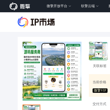
微擎开放平台
软擎云端
关联标签
当前价格
微擎VIP
交付方式