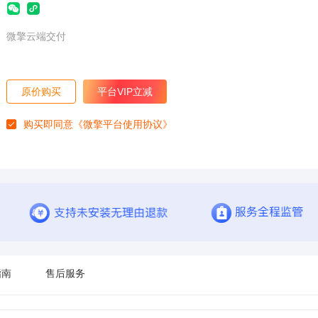
微擎云端交付
原价购买
平台VIP立减
购买即同意
《微擎平台使用协议》
指南
售后服务