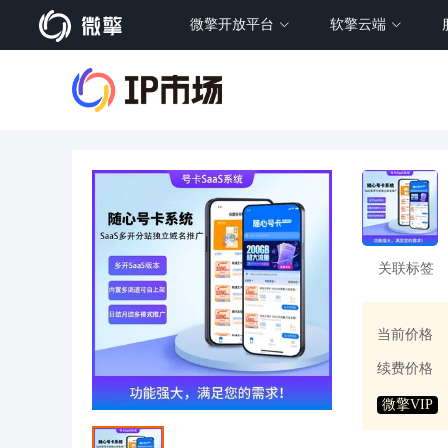
微擎开放平台
软擎云端
关联标签
当前价格
续费价格
微擎VIP