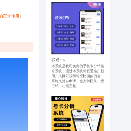
响正常使用
）
联通cps
本系统是我司免费的手机卡分销推
介系统，通过本系统帮联通推广新
用户入网可获得对应比例的佣金;
系统支持自申请，也支持团队一级
分销，功能完整。