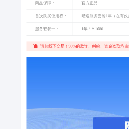
商品保障：
官方正品
首次购买使用权：
赠送服务套餐1年（在有
服务套餐一：
1年 / ￥1680
请勿线下交易！90%的欺诈、纠纷、资金盗取均