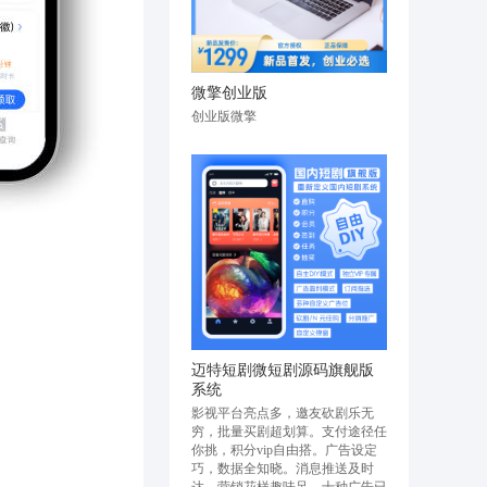
微擎创业版
创业版微擎
迈特短剧微短剧源码旗舰版
系统
影视平台亮点多，邀友砍剧乐无
穷，批量买剧超划算。支付途径任
你挑，积分vip自由搭。广告设定
巧，数据全知晓。消息推送及时