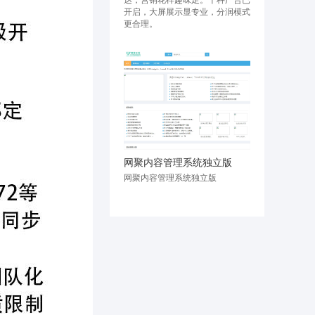
达，营销花样趣味足。十种广告已
开启，大屏展示显专业，分润模式
更合理。
网聚内容管理系统独立版
网聚内容管理系统独立版