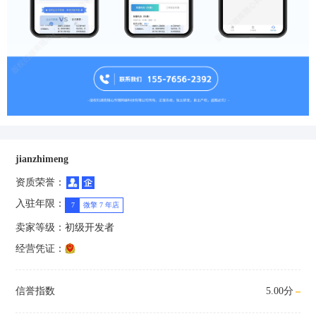
jianzhimeng
资质荣誉：
入驻年限：
7
微擎 7 年店
卖家等级：
初级开发者
经营凭证：
信誉指数
5.00分