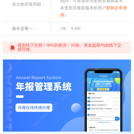
期内，可将该应用更新至最新版本，
首次购买使用权：
未更新至最新版本的用户
影响正常使
用
）
服务套餐一：
1年 / ￥498
请勿线下交易！90%的欺诈、纠纷、资金盗取均由线下交
易导致。