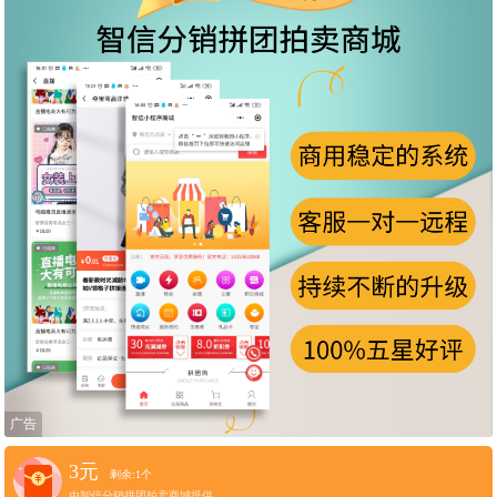
广告
3元
剩余:1个
由智信分销拼团拍卖商城提供