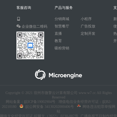
客服咨询
产品与服务
分销商城
小程序
智慧餐厅
广告投放
企业微信二维码
直播
定制开发
教育
吸粉营销
Copyright © 2021 宿州市微擎云计算有限公司 www.w7.cc All Rights
Reserved
网站备案：皖ICP备19002904号
增值电信业务经营许可证：皖B2-
20210180
皖公网安备 34130202000406号
网络违法犯罪举报网
站
网络文化经营许可证 皖网文（2022） 0230-007号
广播电视节目制作经营