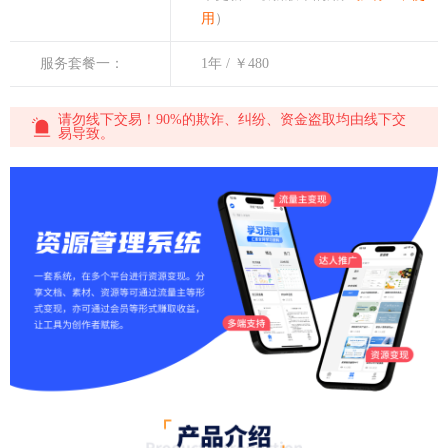
用
）
服务套餐一：
1年 / ￥480
请勿线下交易！90%的欺诈、纠纷、资金盗取均由线下交
易导致。