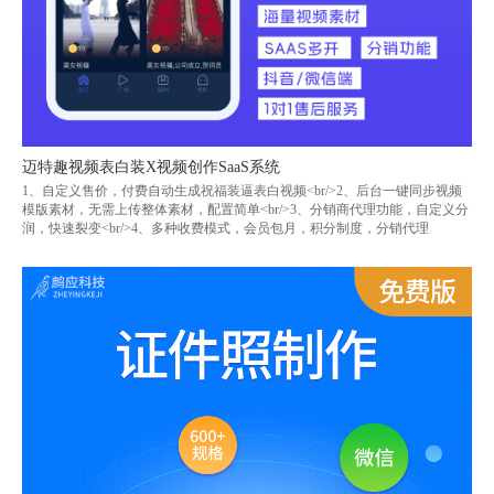
迈特趣视频表白装X视频创作SaaS系统
1、自定义售价，付费自动生成祝福装逼表白视频<br/>2、后台一键同步视频
模版素材，无需上传整体素材，配置简单<br/>3、分销商代理功能，自定义分
润，快速裂变<br/>4、多种收费模式，会员包月，积分制度，分销代理