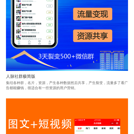
人脉社群极简版
集结各种群，名片，资源，产生各种数据然后共享，产生裂变，流量多了看广
告都能赚钱，很适合有一些资源的用户营销。