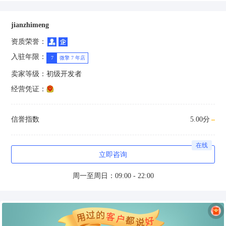
jianzhimeng
资质荣誉：
入驻年限：
7
微擎 7 年店
卖家等级：
初级开发者
经营凭证：
信誉指数
5.00分
在线
立即咨询
周一至周日：09:00 - 22:00